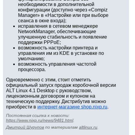
необходимости в дополнительной
конфигурации (доступно через «Compiz
Manager» в «Настройке или при выборе
сеанса в окне входа);
исправления в сетевом менеджере
NetworkManager, обеспечивающие
улучшенную стабильность и появление
поддержки PPPoE;
возможность настройки принтера и
управления им из KDE в установке по
умолчанию;
возможность управления частотой
процессора.
Одновременно с этим, стоит отметить
официальный запуск продаж коробочной версии
ALT Linux 4.1 Desktop с руководством,
лицензионным договором и купоном на
техническую поддержку. Дистрибутив можно
приобрести в
интернет-магазине shop.nixp.ru
.
Постоянная ссылка к новости:
https://www.nixp.ru/news/9481.html
.
Дмитрий Шурупов
по материалам
altlinux.ru
.