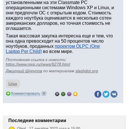
установленными на эти Classmate PC
операционными системами Windows XP и Linux, и
они предпочли ОС с открытым кодом. Стоимость
каждого ноутбука оценивается в несколько сотен
американских долларов, но точная стоимость не
оглашается.
Такая массовая закупка интересна еще и тем, что
она одна превосходит на 50 процентов число
ноутбуков, проданных
проектом OLPC (One
Laptop Per Child)
во всем мире.
Постоянная ссылка к новости:
https://www.nixp.ru/news/9278.html
.
Дмитрий Шурупов
по материалам
slashdot.org
.
Linux
(
)
Комментировать
0
Последние комментарии
OlegL
,
17 декабря 2023 года в 15:00 →