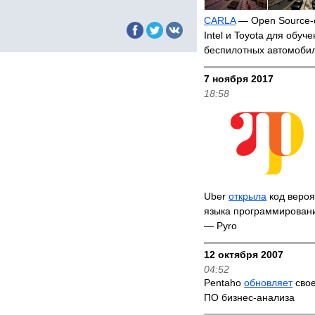
CARLA
— Open Source-
Intel и Toyota для обуч
беспилотных автомоби
7 ноября 2017
18:58
Uber
открыла
код вероя
языка программировани
— Pyro
12 октября 2007
04:52
Pentaho
обновляет
свое
ПО бизнес-анализа