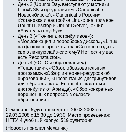
День 2 (Ubuntu Day, выступают участники
LinuxNSK и представитель Canonical в
Новосибирске): «Canonical в России»,
«Установка и настройка Linux» (на примере
Ubuntu Desktop и Ubuntu Server), акция
«Убунту на ноутбук».
День 3 («Тюнинг дистрибутивов»):
«Модификация и пересборка дисков», «Linux
на флэшке», презентация «Сложно создать
свою личную лайв-систему? Нет, если у вас
есть Reconstructor».
День 4 («СПО и образование»):
«Тенденции», «Обзор образовательных
программ», «Обзор интернет-ресурсов об
образовании», «Презентация дистрибутивов
для образования» (Edubuntu, пилотный
дистрибутив от Армада), «Сбор конкретных
нерешенных вопросов в области
образования».
Семинары будут проходить с 26.03.2008 по
29.03.2008 с 15:30 до 19:30. Место проведения:
НГТУ, 4 учебный корпус, 519 аудитория.
(Новость прислал Механик.)