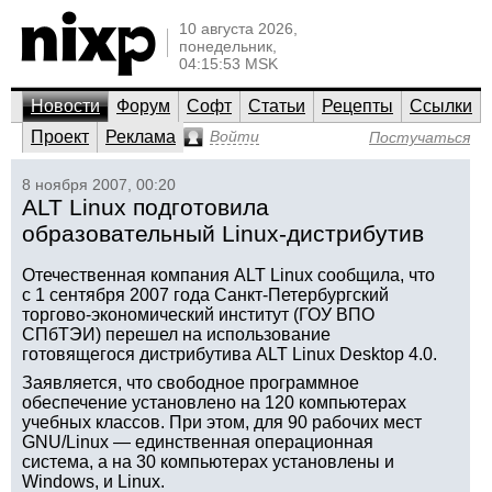
10 августа 2026,
понедельник,
04:15:53 MSK
Новости
Форум
Софт
Статьи
Рецепты
Ссылки
Проект
Реклама
Войти
Постучаться
8 ноября 2007, 00:20
ALT Linux подготовила
образовательный Linux-дистрибутив
Отечественная компания ALT Linux сообщила, что
с 1 сентября 2007 года Санкт-Петербургский
торгово-экономический институт (ГОУ ВПО
СПбТЭИ) перешел на использование
готовящегося дистрибутива ALT Linux Desktop 4.0.
Заявляется, что свободное программное
обеспечение установлено на 120 компьютерах
учебных классов. При этом, для 90 рабочих мест
GNU/Linux — единственная операционная
система, а на 30 компьютерах установлены и
Windows, и Linux.