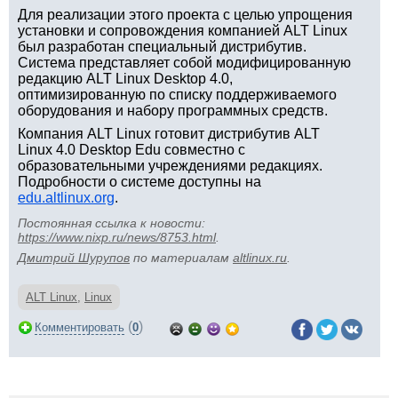
Для реализации этого проекта с целью упрощения
установки и сопровождения компанией ALT Linux
был разработан специальный дистрибутив.
Система представляет собой модифицированную
редакцию ALT Linux Desktop 4.0,
оптимизированную по списку поддерживаемого
оборудования и набору программных средств.
Компания ALT Linux готовит дистрибутив ALT
Linux 4.0 Desktop Edu совместно с
образовательными учреждениями редакциях.
Подробности о системе доступны на
edu.altlinux.org
.
Постоянная ссылка к новости:
https://www.nixp.ru/news/8753.html
.
Дмитрий Шурупов
по материалам
altlinux.ru
.
ALT Linux
,
Linux
(
)
Комментировать
0