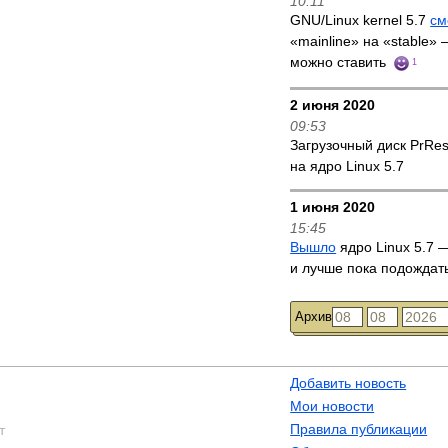
10:11
GNU/Linux kernel 5.7
см
«mainline» на «stable»
можно ставить
1
2 июня 2020
09:53
Загрузочный диск PrRe
на ядро Linux 5.7
1 июня 2020
15:45
Вышло
ядро Linux 5.7 —
и лучше пока подождат
Архив
Добавить новость
Мои новости
Правила публикации
т