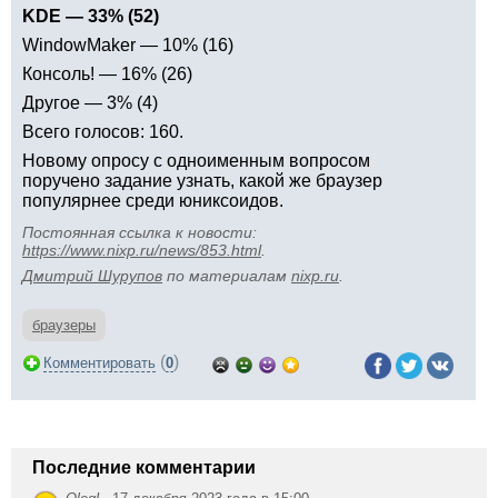
KDE — 33% (52)
WindowMaker — 10% (16)
Консоль! — 16% (26)
Другое — 3% (4)
Всего голосов: 160.
Новому опросу с одноименным вопросом
поручено задание узнать, какой же браузер
популярнее среди юниксоидов.
Постоянная ссылка к новости:
https://www.nixp.ru/news/853.html
.
Дмитрий Шурупов
по материалам
nixp.ru
.
браузеры
(
)
Комментировать
0
Последние комментарии