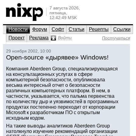
7 августа 2026,
пятница,
12:42:49 MSK
Новости
Форум
Софт
Статьи
Рецепты
Ссылки
Проект
Реклама
Войти
Постучаться
29 ноября 2002, 10:00
Open-source «дырявее» Windows!
Компания Aberdeen Group, специализирующаяся
на консультационных услугах в сфере
компьютерной безопасности, опубликовала
весьма интересный отчет о безопасности
различных компьютерных платформ. В нем, в
частности, указывается, что пальма первенства
по количеству дыр и уязвимостей в программных
продуктах постепенно переходит от корпорации
Microsoft к разработчикам ПО с открытым
исходным кодом.
На такие выводы аналитиков Aberdeen Group
натолкнуло изучение рекомендаций организации