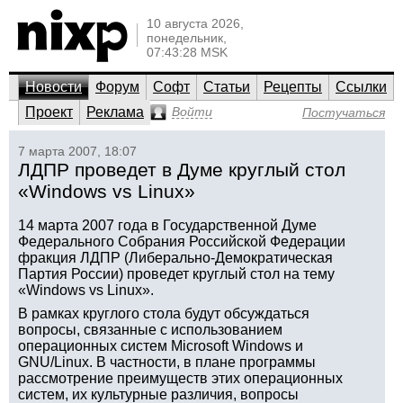
10 августа 2026,
понедельник,
07:43:28 MSK
Новости
Форум
Софт
Статьи
Рецепты
Ссылки
Проект
Реклама
Войти
Постучаться
7 марта 2007, 18:07
ЛДПР проведет в Думе круглый стол
«Windows vs Linux»
14 марта 2007 года в Государственной Думе
Федерального Собрания Российской Федерации
фракция ЛДПР (Либерально-Демократическая
Партия России) проведет круглый стол на тему
«Windows vs Linux».
В рамках круглого стола будут обсуждаться
вопросы, связанные с использованием
операционных систем Microsoft Windows и
GNU/Linux. В частности, в плане программы
рассмотрение преимуществ этих операционных
систем, их культурные различия, вопросы