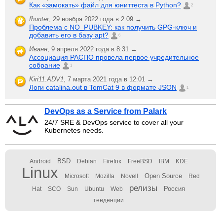
Как «замокать» файл для юниттеста в Python?
2
fhunter
,
29 ноября 2022 года в 2:09 →
Проблема с NO_PUBKEY: как получить GPG-ключ и
добавить его в базу apt?
6
Иванн
,
9 апреля 2022 года в 8:31 →
Ассоциация РАСПО провела первое учредительное
собрание
1
Kiri11.ADV1
,
7 марта 2021 года в 12:01 →
Логи catalina.out в TomCat 9 в формате JSON
1
DevOps as a Service from Palark
24/7 SRE & DevOps service to cover all your
Kubernetes needs.
BSD
Android
Debian
Firefox
FreeBSD
IBM
KDE
Linux
Open Source
Microsoft
Mozilla
Novell
Red
релизы
Россия
Hat
SCO
Sun
Ubuntu
Web
тенденции