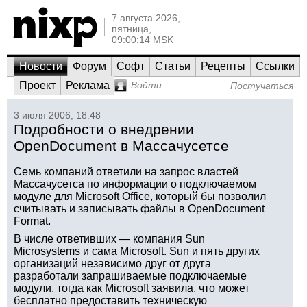
7 августа 2026,
пятница,
09:00:14 MSK
Новости
Форум
Софт
Статьи
Рецепты
Ссылки
Проект
Реклама
Войти
Постучаться
3 июля 2006, 18:48
Подробности о внедрении
OpenDocument в Массачусетсе
Семь компаний ответили на запрос властей
Массачусетса по информации о подключаемом
модуле для Microsoft Office, который бы позволил
считывать и записывать файлы в OpenDocument
Format.
В числе ответивших — компания Sun
Microsystems и сама Microsoft. Sun и пять других
организаций независимо друг от друга
разработали запрашиваемые подключаемые
модули, тогда как Microsoft заявила, что может
бесплатно предоставить техническую