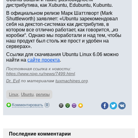
дистрибутива, как Xubuntu, Edubuntu, Kubuntu.
В официальном релизе Марк Шаттлворт (Mark
Shuttleworth) заявляет: «Ubuntu зарекомендовал
себя на декстоп-системах как дистрибутив, в
котором все отлично работает, как говорится, „из
коробки“. Однако мы поработали и над тем, чтобы
наш продукт был столь же прост и удобен на
серверах».
Ссылки для скачивания Ubuntu Linux 6.06 можно
найти на
сайте проекта
.
Постоянная ссылка к новости:
https://www.nixp.ru/news/7499.html
.
Dr. Evil
по материалам
tuxmachines.org
.
Linux
,
Ubuntu
,
релизы
(
)
Комментировать
0
Последние комментарии