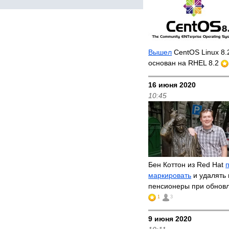
Вышел
CentOS Linux 8.
основан на RHEL 8.2
16 июня 2020
10:45
Бен Коттон из Red Hat
маркировать
и удалять 
пенсионеры при обнов
1
3
9 июня 2020