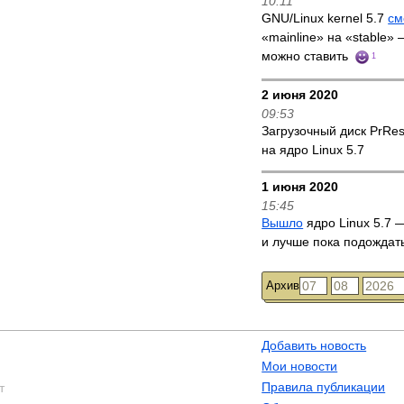
10:11
GNU/Linux kernel 5.7
см
«mainline» на «stable»
можно ставить
1
2 июня 2020
09:53
Загрузочный диск PrRe
на ядро Linux 5.7
1 июня 2020
15:45
Вышло
ядро Linux 5.7 —
и лучше пока подождат
Архив
Добавить новость
Мои новости
Правила публикации
т