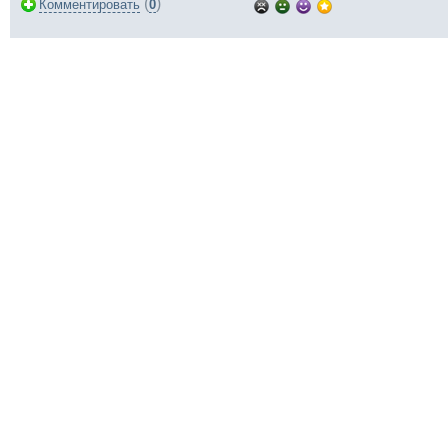
(
)
Комментировать
0