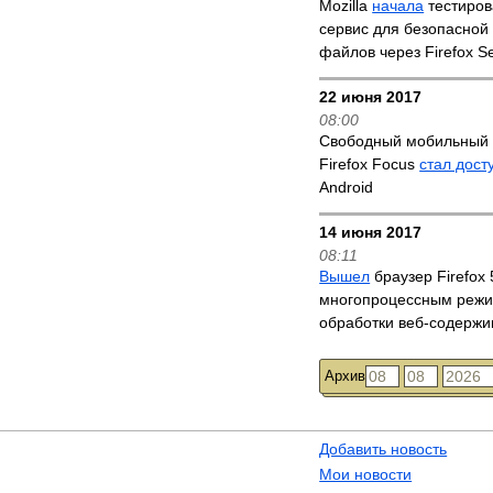
Mozilla
начала
тестиров
сервис для безопасной
файлов через Firefox S
22 июня 2017
08:00
Свободный мобильный 
Firefox Focus
стал дост
Android
14 июня 2017
08:11
Вышел
браузер Firefox 
многопроцессным реж
обработки веб-содерж
Архив
Добавить новость
Мои новости