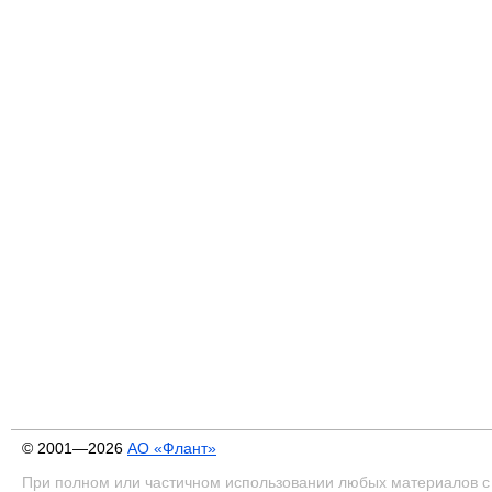
© 2001—2026
АО «Флант»
При полном или частичном использовании любых материалов с