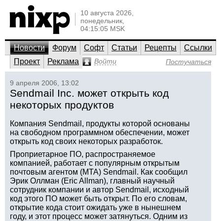
10 августа 2026,
понедельник,
04:15:05 MSK
Новости
Форум
Софт
Статьи
Рецепты
Ссылки
Проект
Реклама
Войти
Постучаться
9 апреля 2006, 13:02
Sendmail Inc. может открыть код
некоторых продуктов
Компания Sendmail, продукты которой основаны
на свободном программном обеспечении, может
открыть код своих некоторых разработок.
Проприетарное ПО, распространяемое
компанией, работает с популярным открытым
почтовым агентом (MTA) Sendmail. Как сообщил
Эрик Оллман (Eric Allman), главный научный
сотрудник компании и автор Sendmail, исходный
код этого ПО может быть открыт. По его словам,
открытие кода стоит ожидать уже в нынешнем
году, и этот процесс может затянуться. Одним из