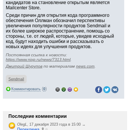
кандидатов на становление открытым является
Mailcenter Store.
Среди причин для открытия кода программного
обеспечения Оллман обозначил перспективы
увеличения популярности продуктов Sendmail и
их более широкое распространение, помощь со
стороны, т.е. от людей, которые, увидев исходный
код, будут находить ошибки и рассказывать о
новых идеях для улучшения продуктов.
Постоянная ссылка к новости:
https://www.nixp.ru/news/7313.html
.
Дмитрий Шурупов
по материалам
news.com
.
Sendmail
(
)
Комментировать
0
Последние комментарии
OlegL
,
17 декабря 2023 года в 15:00 →
Перекличка
21