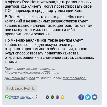
в офисах Red Hat и четырнадцать региональных
центров, где клиенты могут протестировать свое
ПО, например, в среде виртуализации Xen.
В Red Hat и Intel считают, что для небольших
компаний и независимых разработчиков будет
крайне важно наличие таких центров, так как там
они смогут максимально широко и гибко
проверить свои решения.
По мнению аналитиков, такие центры будут
крайне полезны и для покупателей и для
открытого программного обеспечения, так как
будут способствовать поднятию качества
открытых решений и снижению затрат, связанных
с ними.
Постоянная ссылка к новости:
https://www.nixp.ru/news/7291.html
.
Дмитрий Шурупов
по материалам
cybersecurity.ru
.
Intel
,
Linux
,
Red Hat
(
)
Комментировать
0