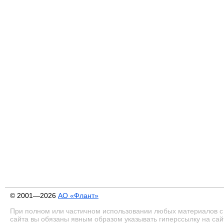
© 2001—2026
АО «Флант»
При полном или частичном использовании любых материалов с
сайта вы обязаны явным образом указывать гиперссылку на сай