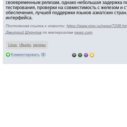
своевременным релизам, однако небольшая задержка п
тестирования, проверки на совместимость с железом и 
обеспечения, лучшей поддержки языков азиатских стран
интерфейса.
Постоянная ссылка к новости:
https://www.nixp.ru/news/7208.ht
Дмитрий Шурупов
по материалам
news.com
.
Linux
,
Ubuntu
,
релизы
(
)
Комментировать
0