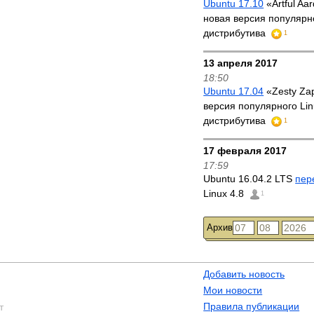
Ubuntu 17.10
«Artful Aa
новая версия популярно
дистрибутива
1
13 апреля 2017
18:50
Ubuntu 17.04
«Zesty Za
версия популярного Lin
дистрибутива
1
17 февраля 2017
17:59
Ubuntu 16.04.2 LTS
пер
Linux 4.8
1
Архив
Добавить новость
Мои новости
Правила публикации
т