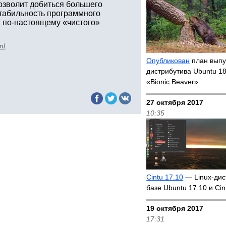
озволит добиться большего
стабильность программного
, по-настоящему «чистого»
ml
.
Опубликован
план выпус
дистрибутива Ubuntu 18
«Bionic Beaver»
27 октября 2017
10:35
Cintu 17.10
— Linux-дис
базе Ubuntu 17.10 и Ci
19 октября 2017
17:31