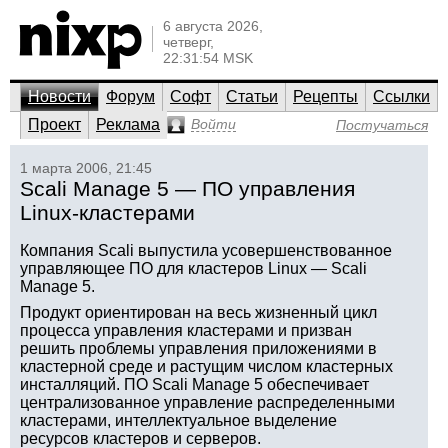
6 августа 2026,
четверг,
22:31:54 MSK
Новости
Форум
Софт
Статьи
Рецепты
Ссылки
Проект
Реклама
Войти
Постучаться
1 марта 2006, 21:45
Scali Manage 5 — ПО управления
Linux-кластерами
Компания Scali выпустила усовершенствованное
управляющее ПО для кластеров Linux — Scali
Manage 5.
Продукт ориентирован на весь жизненный цикл
процесса управления кластерами и призван
решить проблемы управления приложениями в
кластерной среде и растущим числом кластерных
инсталляций. ПО Scali Manage 5 обеспечивает
централизованное управление распределенными
кластерами, интеллектуальное выделение
ресурсов кластеров и серверов.