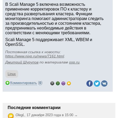
В Scali Manage 5 включена возможность
применение корректировок ПО к кластеру и
средства развертывания кластера. Функции
мониторинга помогают администраторам следить
за производительностью и состоянием кластера,
предпринимать необходимые действия в
соответствии с меняющими требованиями.
Scali Manage 5 поддерживает XML, WBEM и
OpenSSL.
Постоянная ссылка к новости:
https://www.nixp.ru/news/7161.html
.
Дмитрий Шурупов
по материалам
osp.ru
.
Linux
(
)
Комментировать
0
Последние комментарии
OlegL
,
17 декабря 2023 года в 15:00 →