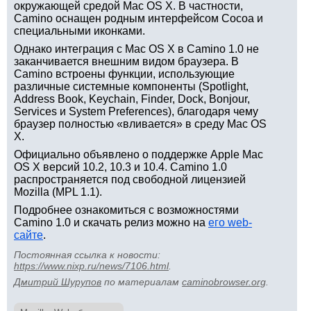
окружающей средой Mac OS X. В частности,
Camino оснащен родным интерфейсом Cocoa и
специальными иконками.
Однако интеграция с Mac OS X в Camino 1.0 не
заканчивается внешним видом браузера. В
Camino встроены функции, использующие
различные системные компоненты (Spotlight,
Address Book, Keychain, Finder, Dock, Bonjour,
Services и System Preferences), благодаря чему
браузер полностью «вливается» в среду Mac OS
X.
Официально объявлено о поддержке Apple Mac
OS X версий 10.2, 10.3 и 10.4. Camino 1.0
распространяется под свободной лицензией
Mozilla (MPL 1.1).
Подробнее ознакомиться с возможностями
Camino 1.0 и скачать релиз можно на
его web-
сайте
.
Постоянная ссылка к новости:
https://www.nixp.ru/news/7106.html
.
Дмитрий Шурупов
по материалам
caminobrowser.org
.