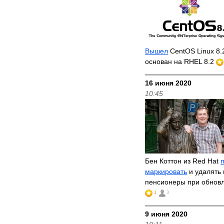
Вышел
CentOS Linux 8.
основан на RHEL 8.2
16 июня 2020
10:45
Бен Коттон из Red Hat
маркировать
и удалять 
пенсионеры при обнов
1
3
9 июня 2020