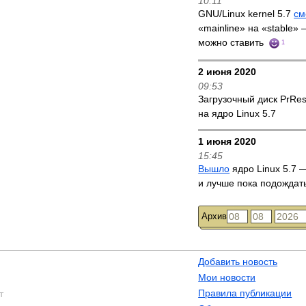
10:11
GNU/Linux kernel 5.7
см
«mainline» на «stable»
можно ставить
1
2 июня 2020
09:53
Загрузочный диск PrRe
на ядро Linux 5.7
1 июня 2020
15:45
Вышло
ядро Linux 5.7 —
и лучше пока подождат
Архив
Добавить новость
Мои новости
Правила публикации
т