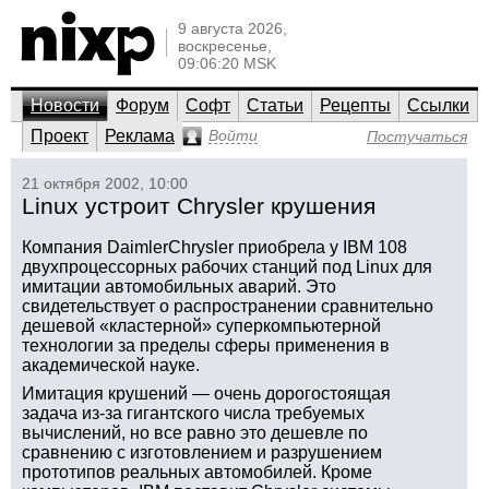
9 августа 2026,
воскресенье,
09:06:20 MSK
Новости
Форум
Софт
Статьи
Рецепты
Ссылки
Проект
Реклама
Войти
Постучаться
21 октября 2002, 10:00
Linux устроит Chrysler крушения
Компания DaimlerChrysler приобрела у IBM 108
двухпроцессорных рабочих станций под Linux для
имитации автомобильных аварий. Это
свидетельствует о распространении сравнительно
дешевой «кластерной» суперкомпьютерной
технологии за пределы сферы применения в
академической науке.
Имитация крушений — очень дорогостоящая
задача из-за гигантского числа требуемых
вычислений, но все равно это дешевле по
сравнению с изготовлением и разрушением
прототипов реальных автомобилей. Кроме