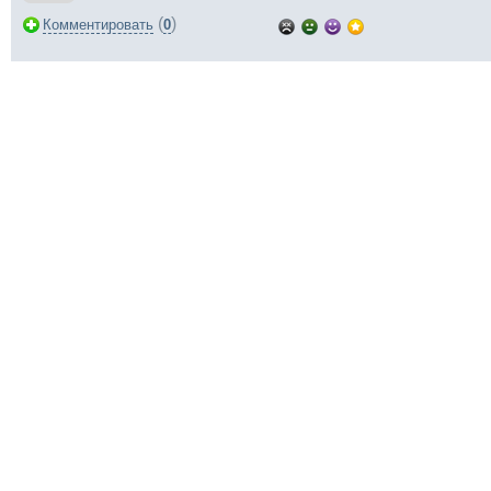
(
)
Комментировать
0