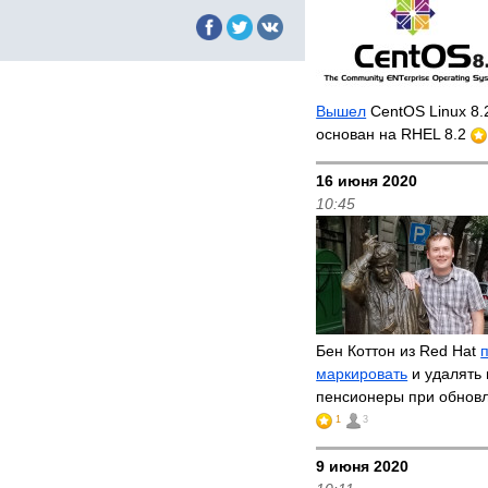
Вышел
CentOS Linux 8.
основан на RHEL 8.2
16 июня 2020
10:45
Бен Коттон из Red Hat
маркировать
и удалять 
пенсионеры при обнов
1
3
9 июня 2020