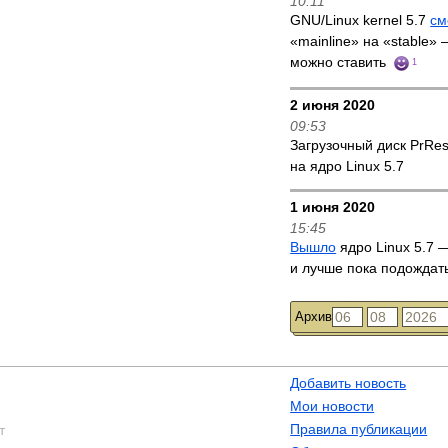
10:11
GNU/Linux kernel 5.7
см
«mainline» на «stable»
можно ставить
1
2 июня 2020
09:53
Загрузочный диск PrRe
на ядро Linux 5.7
1 июня 2020
15:45
Вышло
ядро Linux 5.7 —
и лучше пока подождат
Архив
Добавить новость
Мои новости
Правила публикации
т