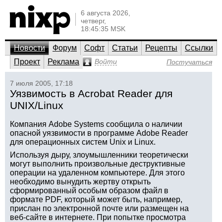
6 августа 2026,
четверг,
18:45:35 MSK
Новости
Форум
Софт
Статьи
Рецепты
Ссылки
Проект
Реклама
Войти
Постучаться
7 июля 2005, 17:18
Уязвимость в Acrobat Reader для
UNIX/Linux
Компания Adobe Systems сообщила о наличии
опасной уязвимости в программе Adobe Reader
для операционных систем Unix и Linux.
Используя дыру, злоумышленники теоретически
могут выполнить произвольные деструктивные
операции на удаленном компьютере. Для этого
необходимо вынудить жертву открыть
сформированный особым образом файл в
формате PDF, который может быть, например,
прислан по электронной почте или размещен на
веб-сайте в интернете. При попытке просмотра