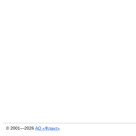
© 2001—2026
АО «Флант»