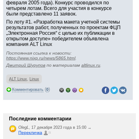
февраля 2005 года). Конкурс проводился по
четырем лотам. Всего для участия в конкурсе
были представлено 11 заявок.
По лоту #1. «Разработка макета учетной системы
результатов работ, полученных по проектам ФЦП
„Электронная Россия“ с целью их публикации в
открытом доступе» победителем объявлена
компания ALT Linux
Постоянная ссылка к новости:
https://www.nixp.ru/news/5865.html
.
Дмитрий Шурупов
по материалам
altlinux.ru
.
ALT Linux
,
Linux
(
)
Комментировать
0
Последние комментарии
OlegL
,
17 декабря 2023 года в 15:00 →
Перекличка
21