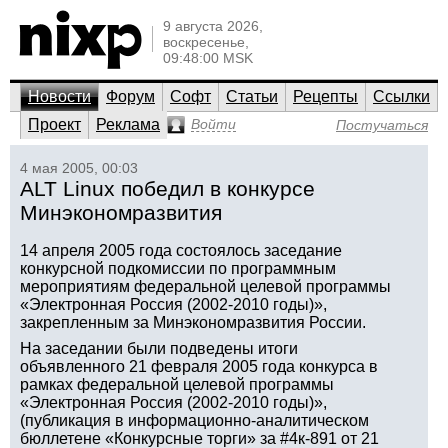
9 августа 2026,
воскресенье,
09:48:00 MSK
Новости
Форум
Софт
Статьи
Рецепты
Ссылки
Проект
Реклама
Войти
Постучаться
4 мая 2005, 00:03
ALT Linux победил в конкурсе
Минэкономразвития
14 апреля 2005 года состоялось заседание
конкурсной подкомиссии по программным
мероприятиям федеральной целевой программы
«Электронная Россия (2002-2010 годы)»,
закрепленным за Минэкономразвития России.
На заседании были подведены итоги
объявленного 21 февраля 2005 года конкурса в
рамках федеральной целевой программы
«Электронная Россия (2002-2010 годы)»,
(публикация в информационно-аналитическом
бюллетене «Конкурсные торги» за #4к-891 от 21