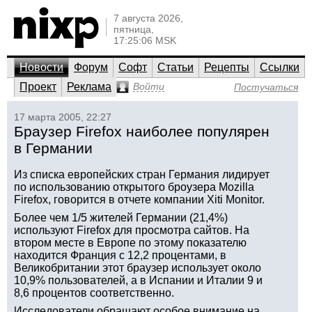
7 августа 2026,
пятница,
17:25:06 MSK
Новости
Форум
Софт
Статьи
Рецепты
Ссылки
Проект
Реклама
Войти
Постучаться
17 марта 2005, 22:27
Браузер Firefox наиболее популярен
в Германии
Из списка европейских стран Германия лидирует
по использованию открытого броузера Mozilla
Firefox, говорится в отчете компании Xiti Monitor.
Более чем 1/5 жителей Германии (21,4%)
используют Firefox для просмотра сайтов. На
втором месте в Европе по этому показателю
находится Франция с 12,2 процентами, в
Великобритании этот браузер использует около
10,9% пользователей, а в Испании и Италии 9 и
8,6 процентов соответственно.
Исследователи обращают особое внимание на