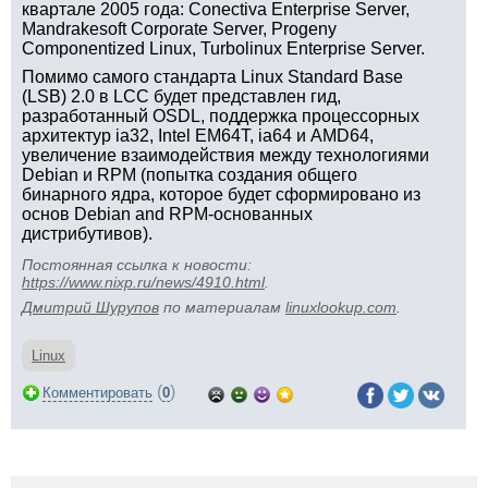
квартале 2005 года: Conectiva Enterprise Server,
Mandrakesoft Corporate Server, Progeny
Componentized Linux, Turbolinux Enterprise Server.
Помимо самого стандарта Linux Standard Base
(LSB) 2.0 в LCC будет представлен гид,
разработанный OSDL, поддержка процессорных
архитектур ia32, Intel EM64T, ia64 и AMD64,
увеличение взаимодействия между технологиями
Debian и RPM (попытка создания общего
бинарного ядра, которое будет сформировано из
основ Debian and RPM-основанных
дистрибутивов).
Постоянная ссылка к новости:
https://www.nixp.ru/news/4910.html
.
Дмитрий Шурупов
по материалам
linuxlookup.com
.
Linux
(
)
Комментировать
0