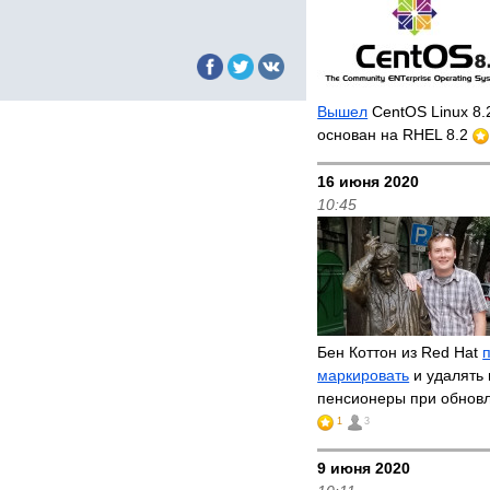
Вышел
CentOS Linux 8.
основан на RHEL 8.2
16 июня 2020
10:45
Бен Коттон из Red Hat
маркировать
и удалять 
пенсионеры при обнов
1
3
9 июня 2020