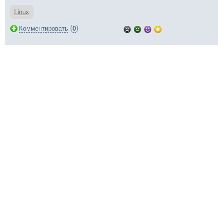
Linux
(
)
Комментировать
0