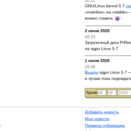
10:11
GNU/Linux kernel 5.7
см
«mainline» на «stable»
можно ставить
1
2 июня 2020
09:53
Загрузочный диск PrRe
на ядро Linux 5.7
1 июня 2020
15:45
Вышло
ядро Linux 5.7 —
и лучше пока подождат
Архив
Добавить новость
Мои новости
Правила публикации
т