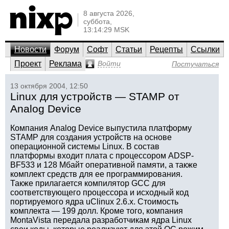
8 августа 2026,
суббота,
13:14:29 MSK
Новости
Форум
Софт
Статьи
Рецепты
Ссылки
Проект
Реклама
Войти
Постучаться
13 октября 2004, 12:50
Linux для устройств — STAMP от
Analog Device
Компания Analog Device выпустила платформу
STAMP для создания устройств на основе
операционной системы Linux. В состав
платформы входит плата с процессором ADSP-
BF533 и 128 Мбайт оперативной памяти, а также
комплект средств для ее программирования.
Также прилагается компилятор GCC для
соответствующего процессора и исходный код
портируемого ядра uClinux 2.6.x. Стоимость
комплекта — 199 долл. Кроме того, компания
MontaVista передала разработчикам ядра Linux