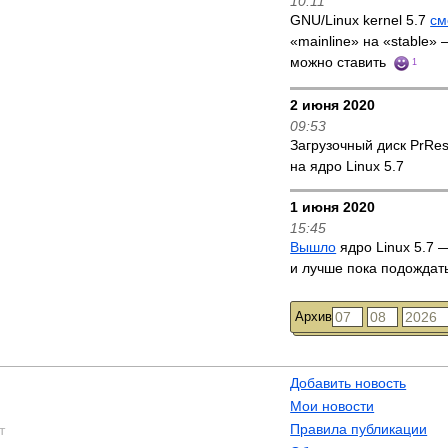
10:11
GNU/Linux kernel 5.7
см
«mainline» на «stable»
можно ставить
1
2 июня 2020
09:53
Загрузочный диск PrRe
на ядро Linux 5.7
1 июня 2020
15:45
Вышло
ядро Linux 5.7 —
и лучше пока подождат
Архив
Добавить новость
Мои новости
Правила публикации
т