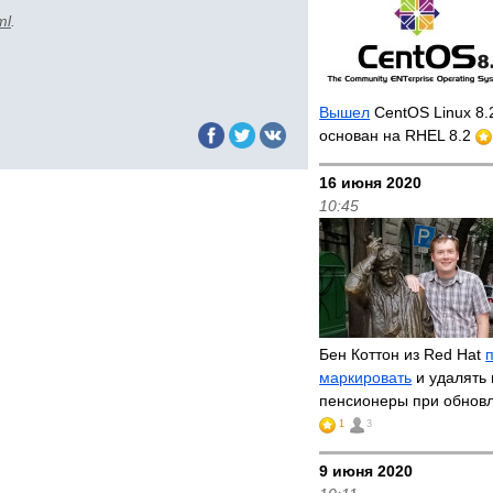
ml
.
Вышел
CentOS Linux 8.
основан на RHEL 8.2
16 июня 2020
10:45
Бен Коттон из Red Hat
маркировать
и удалять 
пенсионеры при обнов
1
3
9 июня 2020