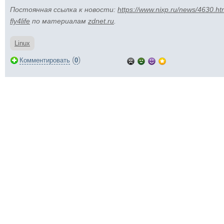
Постоянная ссылка к новости:
https://www.nixp.ru/news/4630.ht
fly4life
по материалам
zdnet.ru
.
Linux
(
)
Комментировать
0