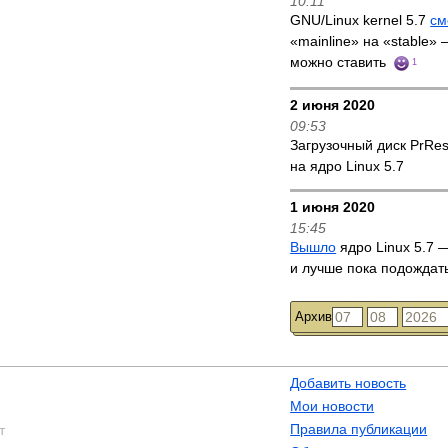
10:11
GNU/Linux kernel 5.7
см
«mainline» на «stable»
можно ставить
1
2 июня 2020
09:53
Загрузочный диск PrRe
на ядро Linux 5.7
1 июня 2020
15:45
Вышло
ядро Linux 5.7 —
и лучше пока подождат
Архив
Добавить новость
Мои новости
Правила публикации
т