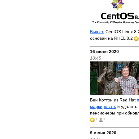
Вышел
CentOS Linux 8.
основан на RHEL 8.2
16 июня 2020
10:45
Бен Коттон из Red Hat
маркировать
и удалять 
пенсионеры при обнов
1
3
9 июня 2020