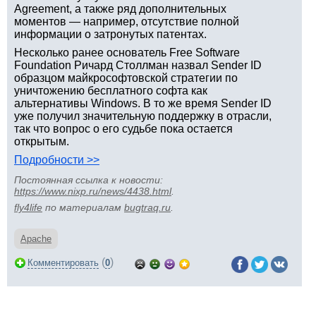
Agreement, а также ряд дополнительных
моментов — например, отсутствие полной
информации о затронутых патентах.
Несколько ранее основатель Free Software
Foundation Ричард Столлман назвал Sender ID
образцом майкрософтовской стратегии по
уничтожению бесплатного софта как
альтернативы Windows. В то же время Sender ID
уже получил значительную поддержку в отрасли,
так что вопрос о его судьбе пока остается
открытым.
Подробности >>
Постоянная ссылка к новости:
https://www.nixp.ru/news/4438.html
.
fly4life
по материалам
bugtraq.ru
.
Apache
(
)
Комментировать
0