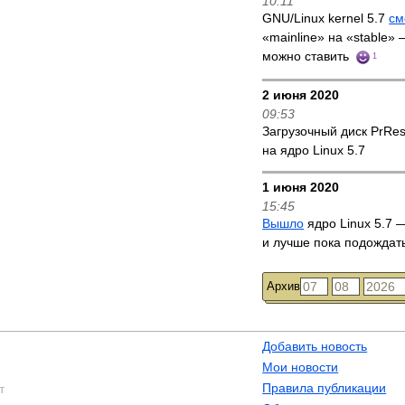
10:11
GNU/Linux kernel 5.7
см
«mainline» на «stable»
можно ставить
1
2 июня 2020
09:53
Загрузочный диск PrRe
на ядро Linux 5.7
1 июня 2020
15:45
Вышло
ядро Linux 5.7 —
и лучше пока подождат
Архив
Добавить новость
Мои новости
Правила публикации
т