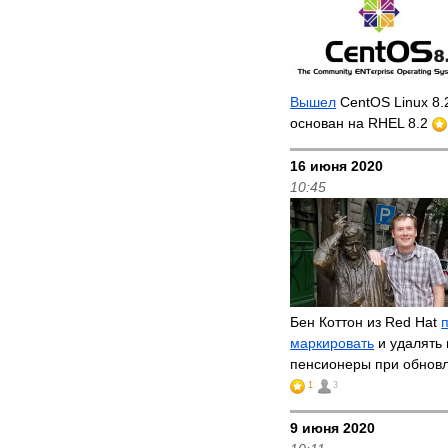
Вышел
CentOS Linux 8.
основан на RHEL 8.2
16 июня 2020
10:45
Бен Коттон из Red Hat
маркировать
и удалять 
пенсионеры при обнов
1
3
9 июня 2020