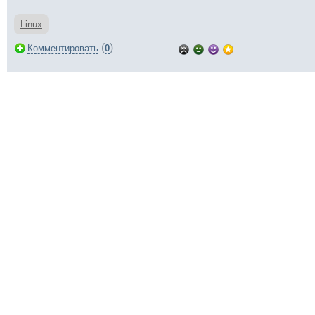
Linux
(
)
Комментировать
0