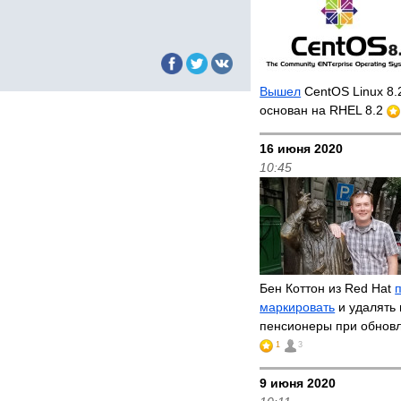
Вышел
CentOS Linux 8.
основан на RHEL 8.2
16 июня 2020
10:45
Бен Коттон из Red Hat
маркировать
и удалять 
пенсионеры при обнов
1
3
9 июня 2020