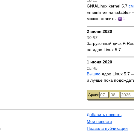
10:11
GNU/Linux kernel 5.7
см
«mainline» на «stable»
можно ставить
1
2 июня 2020
09:53
Загрузочный диск PrRe
на ядро Linux 5.7
1 июня 2020
15:45
Вышло
ядро Linux 5.7 —
и лучше пока подождат
Архив
Добавить новость
Мои новости
Правила публикации
т