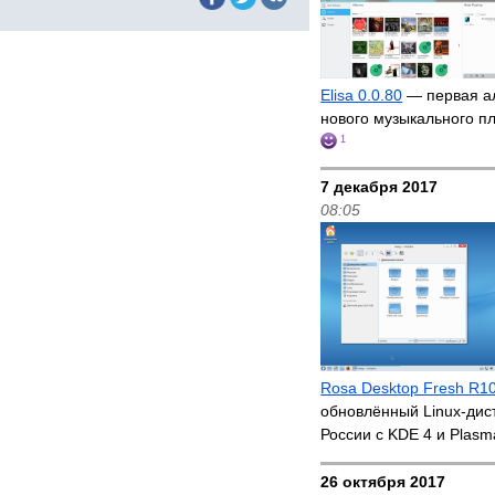
Elisa 0.0.80
— первая а
нового музыкального п
1
7 декабря 2017
08:05
Rosa Desktop Fresh R1
обновлённый Linux-дис
России с KDE 4 и Plas
26 октября 2017