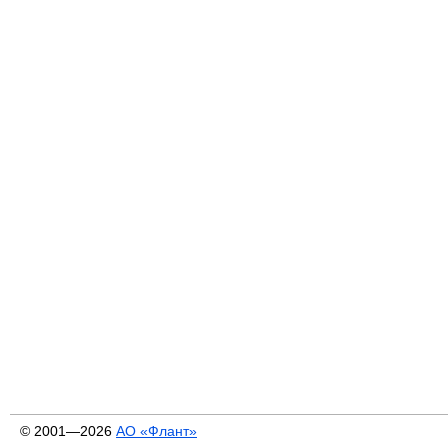
© 2001—2026
АО «Флант»