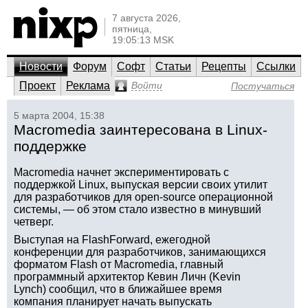
7 августа 2026,
пятница,
19:05:13 MSK
Новости
Форум
Софт
Статьи
Рецепты
Ссылки
Проект
Реклама
Войти
Постучаться
5 марта 2004, 15:38
Macromedia заинтересована в Linux-
поддержке
Macromedia начнет экспериментировать с
поддержкой Linux, выпуская версии своих утилит
для разработчиков для open-source операционной
системы, — об этом стало известно в минувший
четверг.
Выступая на FlashForward, ежегодной
конференции для разработчиков, занимающихся
форматом Flash от Macromedia, главный
программный архитектор Кевин Личн (Kevin
Lynch) сообщил, что в ближайшее время
компания планирует начать выпускать