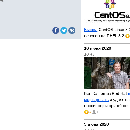
ml
.
Вышел
CentOS Linux 8.
основан на RHEL 8.2
16 июня 2020
10:45
Бен Коттон из Red Hat
маркировать
и удалять 
пенсионеры при обнов
1
3
9 июня 2020