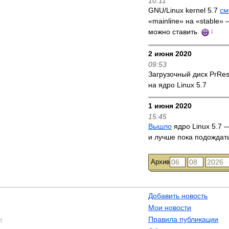
10:11
GNU/Linux kernel 5.7
см
«mainline» на «stable»
можно ставить
1
2 июня 2020
09:53
Загрузочный диск PrRe
на ядро Linux 5.7
1 июня 2020
15:45
Вышло
ядро Linux 5.7 —
и лучше пока подождат
Архив
Добавить новость
Мои новости
Правила публикации
т