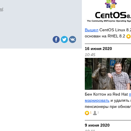
ml
.
Вышел
CentOS Linux 8.
основан на RHEL 8.2
16 июня 2020
10:45
Бен Коттон из Red Hat
маркировать
и удалять 
пенсионеры при обнов
1
3
9 июня 2020