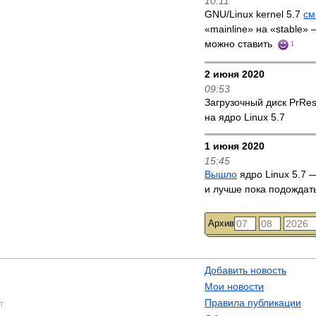
10:11
GNU/Linux kernel 5.7
см
«mainline» на «stable»
можно ставить
1
2 июня 2020
09:53
Загрузочный диск PrRe
на ядро Linux 5.7
1 июня 2020
15:45
Вышло
ядро Linux 5.7 —
и лучше пока подождат
Архив
Добавить новость
Мои новости
Правила публикации
т