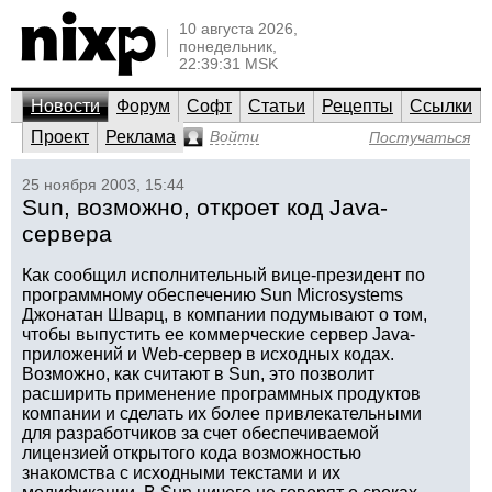
10 августа 2026,
понедельник,
22:39:31 MSK
Новости
Форум
Софт
Статьи
Рецепты
Ссылки
Проект
Реклама
Войти
Постучаться
25 ноября 2003, 15:44
Sun, возможно, откроет код Java-
сервера
Как сообщил исполнительный вице-президент по
программному обеспечению Sun Microsystems
Джонатан Шварц, в компании подумывают о том,
чтобы выпустить ее коммерческие сервер Java-
приложений и Web-сервер в исходных кодах.
Возможно, как считают в Sun, это позволит
расширить применение программных продуктов
компании и сделать их более привлекательными
для разработчиков за счет обеспечиваемой
лицензией открытого кода возможностью
знакомства с исходными текстами и их