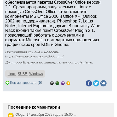
обеспечивается пакетом CrossOver Office версии
2.1. Среди программ, запускаемых в Linux с
помощью CrossOver Office, стоит отметить
компоненты MS Office 2000 и Office XP (Outlook
2002 не поддерживается), Photoshop 7, Lotus
Notes, Internet Explorer и другие. В поставку Wine
Rack входит также пакет CrossOver Plugin 2.1,
позволяющий работать с документами в
форматах Microsoft в стандартных приложениях
графических сред KDE и Gnome.
Постоянная ссылка к новости:
https://www.nixp.ru/news/2868.html
.
Дмитрий Шурупов
по материалам
compulenta.ru
.
Linux
,
SUSE
,
Windows
(
)
Комментировать
0
Последние комментарии
OlegL
,
17 декабря 2023 года в 15:00 →