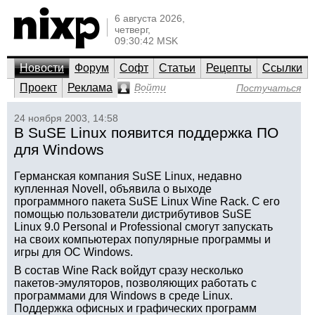
6 августа 2026,
четверг,
09:30:42 MSK
Новости
Форум
Софт
Статьи
Рецепты
Ссылки
Проект
Реклама
Войти
Постучаться
24 ноября 2003, 14:58
В SuSE Linux появится поддержка ПО
для Windows
Германская компания SuSE Linux, недавно
купленная Novell, объявила о выходе
программного пакета SuSE Linux Wine Rack. С его
помощью пользователи дистрибутивов SuSE
Linux 9.0 Personal и Professional смогут запускать
на своих компьютерах популярные программы и
игры для ОС Windows.
В состав Wine Rack войдут сразу несколько
пакетов-эмуляторов, позволяющих работать с
программами для Windows в среде Linux.
Поддержка офисных и графических программ