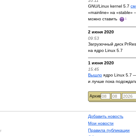
10:11
GNU/Linux kernel 5.7
см
«mainline» на «stable»
можно ставить
1
2 июня 2020
09:53
Загрузочный диск PrRe
на ядро Linux 5.7
1 июня 2020
15:45
Вышло
ядро Linux 5.7 —
и лучше пока подождат
Архив
Добавить новость
Мои новости
Правила публикации
т