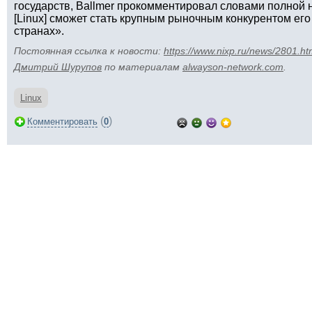
государств, Ballmer прокомментировал словами полной н
[Linux] сможет стать крупным рыночным конкурентом его
странах».
Постоянная ссылка к новости:
https://www.nixp.ru/news/2801.ht
Дмитрий Шурупов
по материалам
alwayson-network.com
.
Linux
(
)
Комментировать
0