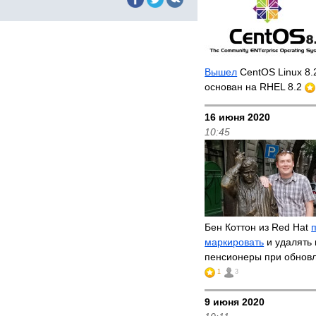
Вышел
CentOS Linux 8.
основан на RHEL 8.2
16 июня 2020
10:45
Бен Коттон из Red Hat
маркировать
и удалять 
пенсионеры при обнов
1
3
9 июня 2020