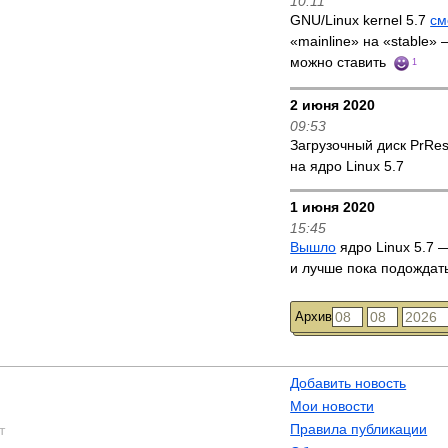
10:11
GNU/Linux kernel 5.7
см
«mainline» на «stable»
можно ставить
1
2 июня 2020
09:53
Загрузочный диск PrRe
на ядро Linux 5.7
1 июня 2020
15:45
Вышло
ядро Linux 5.7 —
и лучше пока подождат
Архив
Добавить новость
Мои новости
Правила публикации
т