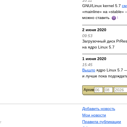
10:11
GNU/Linux kernel 5.7
см
«mainline» на «stable»
можно ставить
1
2 июня 2020
09:53
Загрузочный диск PrRe
на ядро Linux 5.7
1 июня 2020
15:45
Вышло
ядро Linux 5.7 —
и лучше пока подождат
Архив
Добавить новость
Мои новости
Правила публикации
т