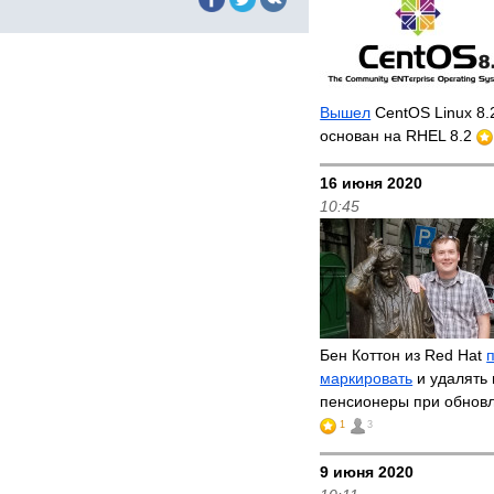
Вышел
CentOS Linux 8.
основан на RHEL 8.2
16 июня 2020
10:45
Бен Коттон из Red Hat
маркировать
и удалять 
пенсионеры при обнов
1
3
9 июня 2020