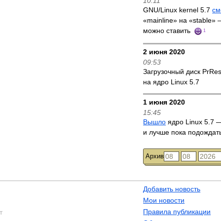
10:11
GNU/Linux kernel 5.7
см
«mainline» на «stable»
можно ставить
1
2 июня 2020
09:53
Загрузочный диск PrRe
на ядро Linux 5.7
1 июня 2020
15:45
Вышло
ядро Linux 5.7 —
и лучше пока подождат
Архив
Добавить новость
Мои новости
Правила публикации
т