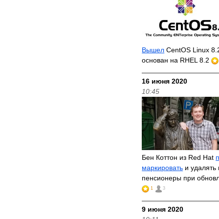
Вышел
CentOS Linux 8.
основан на RHEL 8.2
16 июня 2020
10:45
Бен Коттон из Red Hat
маркировать
и удалять 
пенсионеры при обнов
1
3
9 июня 2020