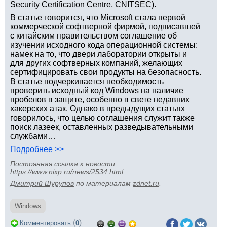
Security Certification Centre, CNITSEC).
В статье говорится, что Microsoft стала первой
коммерческой софтверной фирмой, подписавшей
с китайским правительством соглашение об
изучении исходного кода операционной системы:
намек на то, что двери лаборатории открыты и
для других софтверных компаний, желающих
сертифицировать свои продукты на безопасность.
В статье подчеркивается необходимость
проверить исходный код Windows на наличие
пробелов в защите, особенно в свете недавних
хакерских атак. Однако в предыдущих статьях
говорилось, что целью соглашения служит также
поиск лазеек, оставленных разведывательными
службами…
Подробнее >>
Постоянная ссылка к новости:
https://www.nixp.ru/news/2534.html
.
Дмитрий Шурупов
по материалам
zdnet.ru
.
Windows
(
)
Комментировать
0