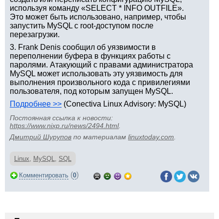
используя команду «SELECT * INFO OUTFILE».
Это может быть использовано, например, чтобы
запустить MySQL с root-доступом после
перезагрузки.
3. Frank Denis сообщил об уязвимости в
переполнении буфера в функциях работы с
паролями. Атакующий с правами администратора
MySQL может использовать эту уязвимость для
выполнения произвольного кода с привилегиями
пользователя, под которым запущен MySQL.
Подробнее >>
(Conectiva Linux Advisory: MySQL)
Постоянная ссылка к новости:
https://www.nixp.ru/news/2494.html
.
Дмитрий Шурупов
по материалам
linuxtoday.com
.
Linux
,
MySQL
,
SQL
(
)
Комментировать
0