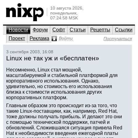
10 августа 2026,
понедельник,
07:24:58 MSK
Новости
Форум
Софт
Статьи
Рецепты
Ссылки
Проект
Реклама
Войти
Постучаться
3 сентября 2003, 16:08
Linux не так уж и «бесплатен»
Несомненно, Linux стал мощной,
масштабируемой и стабильной платформой для
корпоративного использования. Однако,
удивительно, но стоимость его использования
близка к стоимости использования других
корпоративных платформ.
Главным образом это происходит из-за того, что
такие Linux-поставщики, как, например, Red Hat,
тоже должны получать прибыль. И делают это они
с помощью технической поддержки, патчей и
обновлений. Сложившаяся ситуация привела Red
Hat к необходимости введения ежегодной платы