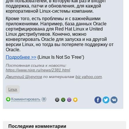
для пользователей, в которую как раз и входят
поддержка, патчи и обновления, для каждой
корпоративной Linux-системы компании.
Кроме того, есть проблемы и с важнейшими
приложениями. Например, база данных Oracle
сертифицирована для Red Hat Linux и United
Linux дистрибутивов. Конечно, можно
конвертировать Oracle для запуска и на другой
версии Linux, но тогда вы потеряете поддержку от
Oracle.
Подробнее >>
(Linux Is Not So 'Free’)
Постоянная ссылка к новости:
https://www.nixp.ru/news/2381.html
.
Дмитрий Шурупов
по материалам
biz.yahoo.com
.
Linux
(
)
Комментировать
0
Последние комментарии