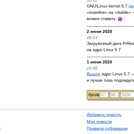
10:11
GNU/Linux kernel 5.7
см
«mainline» на «stable»
можно ставить
1
2 июня 2020
09:53
Загрузочный диск PrRe
на ядро Linux 5.7
1 июня 2020
15:45
Вышло
ядро Linux 5.7 —
и лучше пока подождат
Архив
Добавить новость
Мои новости
Правила публикации
т