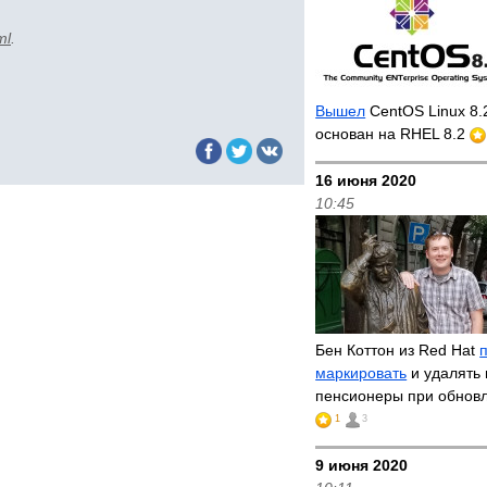
ml
.
Вышел
CentOS Linux 8.
основан на RHEL 8.2
16 июня 2020
10:45
Бен Коттон из Red Hat
маркировать
и удалять 
пенсионеры при обнов
1
3
9 июня 2020