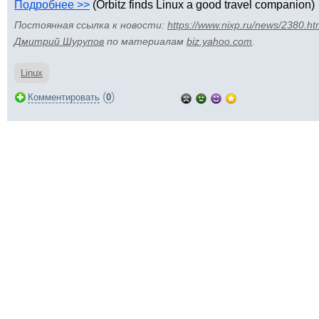
Подробнее >>
(Orbitz finds Linux a good travel companion)
Постоянная ссылка к новости:
https://www.nixp.ru/news/2380.ht
Дмитрий Шурупов
по материалам
biz.yahoo.com
.
Linux
(
)
Комментировать
0