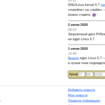
10:11
GNU/Linux kernel 5.7
см
«mainline» на «stable»
можно ставить
1
2 июня 2020
09:53
Загрузочный диск PrRe
на ядро Linux 5.7
1 июня 2020
15:45
Вышло
ядро Linux 5.7 —
и лучше пока подождат
Архив
Добавить новость
Мои новости
Правила публикации
т