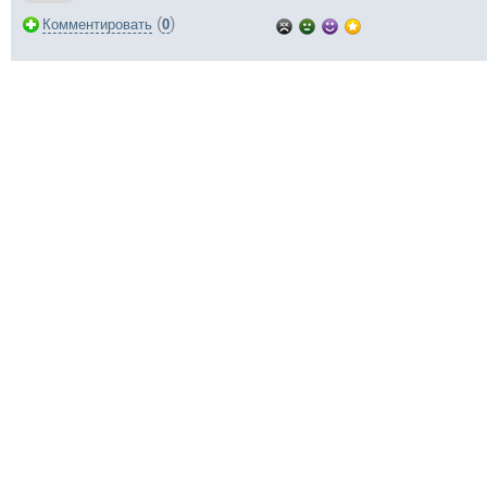
(
)
Комментировать
0