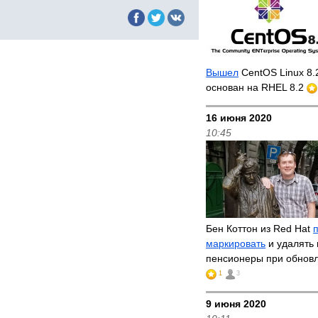
Вышел
CentOS Linux 8.
основан на RHEL 8.2
16 июня 2020
10:45
Бен Коттон из Red Hat
маркировать
и удалять 
пенсионеры при обнов
1
3
9 июня 2020