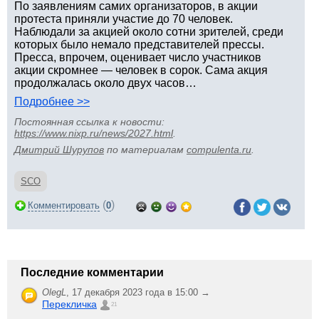
По заявлениям самих организаторов, в акции
протеста приняли участие до 70 человек.
Наблюдали за акцией около сотни зрителей, среди
которых было немало представителей прессы.
Пресса, впрочем, оценивает число участников
акции скромнее — человек в сорок. Сама акция
продолжалась около двух часов…
Подробнее >>
Постоянная ссылка к новости:
https://www.nixp.ru/news/2027.html
.
Дмитрий Шурупов
по материалам
compulenta.ru
.
SCO
(
)
Комментировать
0
Последние комментарии
OlegL
,
17 декабря 2023 года в 15:00 →
Перекличка
21